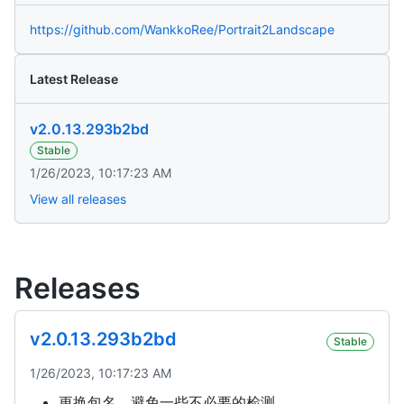
https://github.com/WankkoRee/Portrait2Landscape
Latest Release
v2.0.13.293b2bd
Stable
1/26/2023, 10:17:23 AM
View all releases
Releases
v2.0.13.293b2bd
Stable
1/26/2023, 10:17:23 AM
更换包名，避免一些不必要的检测