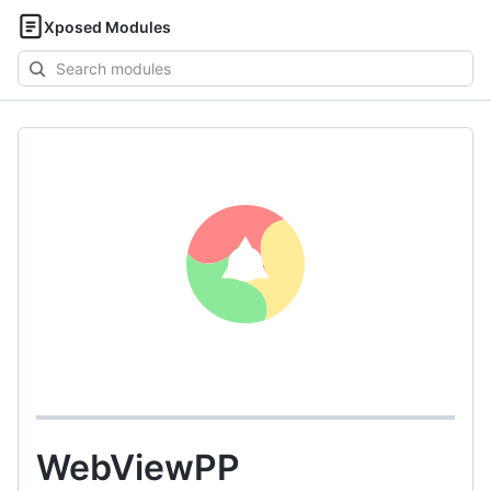
Xposed Modules
Search
modules
WebViewPP