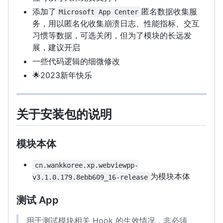
添加了
匿名数据收集服
Microsoft App Center
务，用以匿名化收集崩溃日志、性能指标、交互
习惯等数据，可选关闭，但为了模块的长远发
展，建议开启
一些代码逻辑的细微修改
🌟2023新年快乐
关于安装包的说明
模块本体
cn.wankkoree.xp.webviewpp-
为模块本体
v3.1.0.179.8ebb609_16-release
测试 App
用于测试模块相关 Hook 的生效情况，非必须