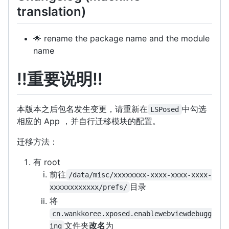
translation)
🌟 rename the package name and the module
name
‼️
重要说明
‼️
本版本之后包名发生变更，请重新在
中勾选
LSPosed
相应的 App ，并自行迁移模块的配置。
迁移方法：
有 root
前往
/data/misc/xxxxxxxx-xxxx-xxxx-xxxx-
目录
xxxxxxxxxxxx/prefs/
将
cn.wankkoree.xposed.enablewebviewdebugg
文件夹
改名
为
ing