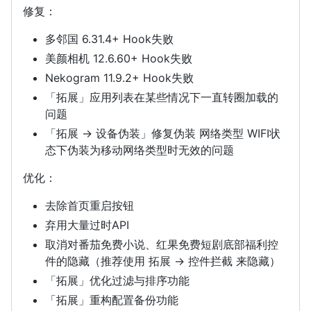
修复：
多邻国 6.31.4+ Hook失败
美颜相机 12.6.60+ Hook失败
Nekogram 11.9.2+ Hook失败
「拓展」应用列表在某些情况下一直转圈加载的
问题
「拓展 -> 设备伪装」修复伪装 网络类型 WIFI状
态下伪装为移动网络类型时无效的问题
优化：
去除首页重启按钮
弃用大量过时API
取消对番茄免费小说、红果免费短剧底部福利控
件的隐藏（推荐使用 拓展 -> 控件拦截 来隐藏）
「拓展」优化过滤与排序功能
「拓展」重构配置备份功能