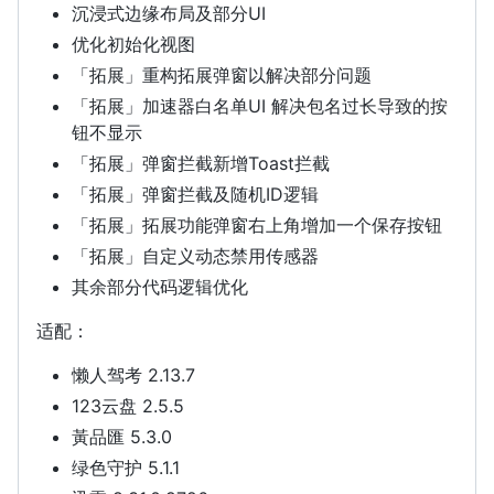
沉浸式边缘布局及部分UI
优化初始化视图
「拓展」重构拓展弹窗以解决部分问题
「拓展」加速器白名单UI 解决包名过长导致的按
钮不显示
「拓展」弹窗拦截新增Toast拦截
「拓展」弹窗拦截及随机ID逻辑
「拓展」拓展功能弹窗右上角增加一个保存按钮
「拓展」自定义动态禁用传感器
其余部分代码逻辑优化
适配：
懒人驾考 2.13.7
123云盘 2.5.5
黃品匯 5.3.0
绿色守护 5.1.1