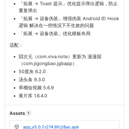
「拓展 -> Toast 提示」优化提示弹出逻辑，防止
重复弹出
「拓展 -> 设备伪装」增强伪装 Android ID Hook
逻辑 解决在一些情况下不生效的问题
「拓展 -> 设备伪装」优化模板布局
适配：
囧次元（com.viva.note）更新为 漫漫国
（com.jigongbao.jgbapp）
50度灰 6.2.0
汤头条 9.3.0
草榴短視频 5.6.9
黄片库 1.6.4.0
Assets
1
app_v5.0.7.r274.6fc28ac.apk