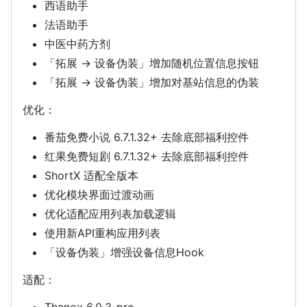
西语助手
法语助手
中医中药方剂
「拓展 -> 设备伪装」增加随机位置信息按钮
「拓展 -> 设备伪装」增加对基站信息的伪装
优化：
番茄免费小说 6.7.1.32+ 去除底部福利控件
红果免费短剧 6.7.1.32+ 去除底部福利控件
ShortX 适配全版本
优化模块界面过渡动画
优化适配应用列表加载逻辑
使用新API重构应用列表
「设备伪装」增强设备信息Hook
适配：
Thanox 6.0.3-prc