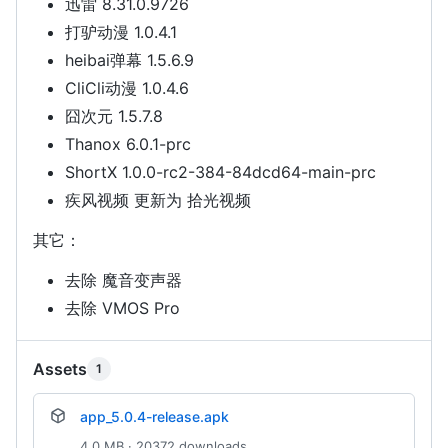
迅雷 8.31.0.9726
打驴动漫 1.0.4.1
heibai弹幕 1.5.6.9
CliCli动漫 1.0.4.6
囧次元 1.5.7.8
Thanox 6.0.1-prc
ShortX 1.0.0-rc2-384-84dcd64-main-prc
疾风视频 更新为 拾光视频
其它：
去除 魔音变声器
去除 VMOS Pro
Assets
1
app_5.0.4-release.apk
4.0 MB · 20372 downloads