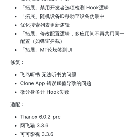
「拓展」禁用开发者选项检测 Hook逻辑
「拓展」随机设备ID移动至设备伪装中
优化搜索列表更新逻辑
「拓展」修改配置逻辑，多应用间不再共用同一
配置（如弹窗拦截）
「拓展」MT论坛签到UI
修复：
飞鸟听书 无法听书的问题
Clone App 错误赋值导致的问题
微分身多开 Hook失败
适配：
Thanox 6.0.2-prc
网飞猫 3.3.6
可可影视 3.3.6