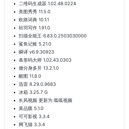
二维码生成器 1.02.48.0224
美图秀秀 11.5.0
欧路词典 10.1.1
轻羽写作 1.91.0
扫描全能王 6.83.0.2503030000
鲨鱼记账 5.21.0
瞬译 v6.9.30923
条形码大师 1.02.43.0303
微分身多开 13.2.1.0
醒图 11.8.0
迅雷 8.29.0.9683
冰箱 3.25.7 G
长风视频 更新为 呱呱视频
黃品匯 5.1.0
可可影视 3.3.4
网飞猫 3.3.4