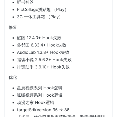
听书神器
PicCollage拼贴趣 （Play）
3C 一体工具箱 （Play）
修复：
醒图 12.4.0+ Hook失败
多邻国 6.33.4+ Hook失败
AudioLab 1.3.8+ Hook失败
追读小说 2.5.6.2+ Hook失败
排班助手 3.9.10+ Hook失败
优化：
星辰视频系列 Hook逻辑
呱呱视频系列 Hook逻辑
动漫之家 Hook逻辑
targetSdkVersion 35 -> 36
「拓展」优化应用列表获取逻辑、无授权时提醒