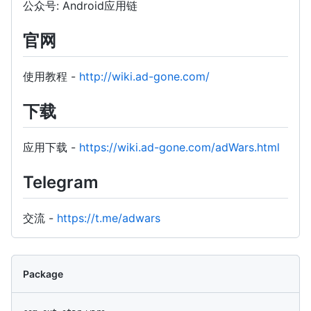
公众号: Android应用链
官网
使用教程 -
http://wiki.ad-gone.com/
下载
应用下载 -
https://wiki.ad-gone.com/adWars.html
Telegram
交流 -
https://t.me/adwars
Package