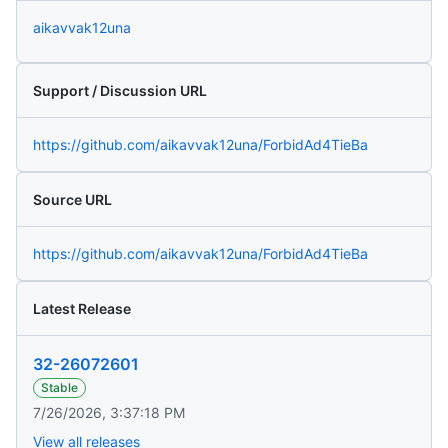
aikavvak12una
Support / Discussion URL
https://github.com/aikavvak12una/ForbidAd4TieBa
Source URL
https://github.com/aikavvak12una/ForbidAd4TieBa
Latest Release
32-26072601
Stable
7/26/2026, 3:37:18 PM
View all releases