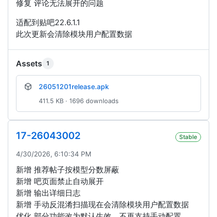
修复 评论无法展开的问题
适配到贴吧22.6.1.1
此次更新会清除模块用户配置数据
Assets
1
26051201release.apk
411.5 KB · 1696 downloads
17-26043002
Stable
4/30/2026, 6:10:34 PM
新增 推荐帖子按模型分数屏蔽
新增 吧页面禁止自动展开
新增 输出详细日志
新增 手动反混淆扫描现在会清除模块用户配置数据
优化 部分功能改为默认生效，不再支持手动配置