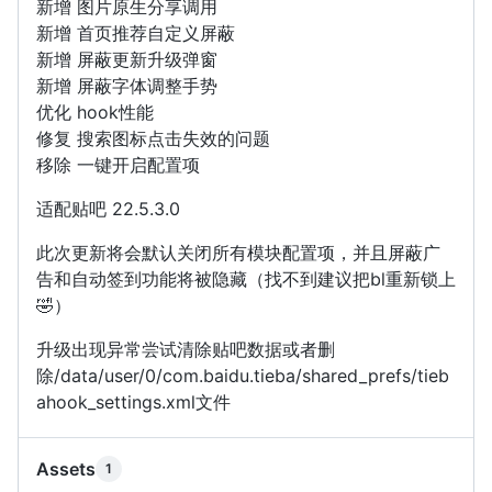
新增 图片原生分享调用
新增 首页推荐自定义屏蔽
新增 屏蔽更新升级弹窗
新增 屏蔽字体调整手势
优化 hook性能
修复 搜索图标点击失效的问题
移除 一键开启配置项
适配贴吧 22.5.3.0
此次更新将会默认关闭所有模块配置项，并且屏蔽广
告和自动签到功能将被隐藏（找不到建议把bl重新锁上
🤣）
升级出现异常尝试清除贴吧数据或者删
除/data/user/0/com.baidu.tieba/shared_prefs/tieb
ahook_settings.xml文件
Assets
1