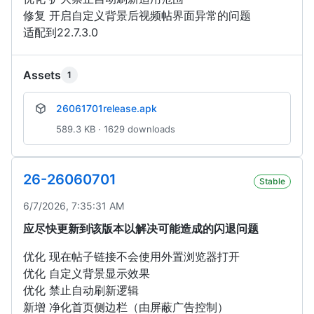
修复 开启自定义背景后视频帖界面异常的问题
适配到22.7.3.0
Assets
1
26061701release.apk
589.3 KB · 1629 downloads
26-26060701
Stable
6/7/2026, 7:35:31 AM
应尽快更新到该版本以解决可能造成的闪退问题
优化 现在帖子链接不会使用外置浏览器打开
优化 自定义背景显示效果
优化 禁止自动刷新逻辑
新增 净化首页侧边栏（由屏蔽广告控制）