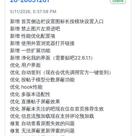
20-26051201
Stable
5/11/2026, 5:37:58 PM
新增 首页侧边栏设置图标长按模块设置入口
新增 禁止图片左滑进吧
新增 性能优化配置项
新增 使用外置浏览器打开链接
新增 一些扩展功能
新增 净化我的界面（需要贴吧22.6.1.1）
优化 用户界面
优化 自动签到（现在会优先调用官方一键签到）
优化 按帖子模型分数屏蔽功能
优化 hook性能
优化 多版本适配性
优化 直播帖子屏蔽效果
优化 屏蔽未关注的吧现在仅在首页推荐生效
优化 信息流预加载现在支持评论预加载
修复 自动查看原图失效的问题
修复 无法屏蔽更新弹窗的问题