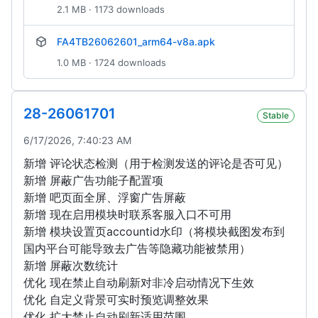
2.1 MB · 1173 downloads
FA4TB26062601_arm64-v8a.apk
1.0 MB · 1724 downloads
28-26061701
Stable
6/17/2026, 7:40:23 AM
新增 评论状态检测（用于检测发送的评论是否可见）
新增 屏蔽广告功能子配置项
新增 吧页面全屏、浮窗广告屏蔽
新增 现在启用模块时联系客服入口不可用
新增 模块设置页accountid水印（将模块截图发布到
国内平台可能导致去广告等隐藏功能被禁用）
新增 屏蔽次数统计
优化 现在禁止自动刷新对非冷启动情况下生效
优化 自定义背景可实时预览调整效果
优化 扩大禁止自动刷新适用范围