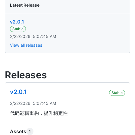
Latest Release
v2.0.1
Stable
2/22/2026, 5:07:45 AM
View all releases
Releases
v2.0.1
Stable
2/22/2026, 5:07:45 AM
代码逻辑重构，提升稳定性
Assets
1