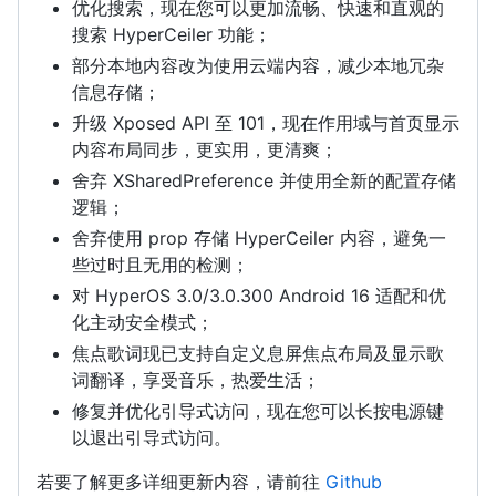
优化搜索，现在您可以更加流畅、快速和直观的
搜索 HyperCeiler 功能；
部分本地内容改为使用云端内容，减少本地冗杂
信息存储；
升级 Xposed API 至 101，现在作用域与首页显示
内容布局同步，更实用，更清爽；
舍弃 XSharedPreference 并使用全新的配置存储
逻辑；
舍弃使用 prop 存储 HyperCeiler 内容，避免一
些过时且无用的检测；
对 HyperOS 3.0/3.0.300 Android 16 适配和优
化主动安全模式；
焦点歌词现已支持自定义息屏焦点布局及显示歌
词翻译，享受音乐，热爱生活；
修复并优化引导式访问，现在您可以长按电源键
以退出引导式访问。
若要了解更多详细更新内容，请前往
Github