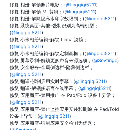
修复 相册-解锁照片电影；(
@lingqiqi5211
)
修复 相册-解锁 Mi 剪辑；(
@lingqiqi5211
)
修复 相册-解除隐私水印字数限制；(
@lingqiqi5211
)
修复 系统桌面-其他-强制识别为高端机型；
(
@lingqiqi5211
)
修复 小米相册编辑-解锁 Leica 滤镜；
(
@lingqiqi5211
)
修复 小米相册编辑-解锁定制画框；(
@lingqiqi5211
)
修复 屏幕录制-解锁更多声音来源选项；(
@Sevtinge
)
修复 安全服务-全局侧边栏-隐藏侧边栏；
(
@lingqiqi5211
)
修复 翻译-强制启用实时字幕；(
@lingqiqi5211
)
修复 翻译-解锁多语言在线字幕；(
@lingqiqi5211
)
修复 应用商店-禁用推广 在 Pad/Fold 设备上异常；
(
@lingqiqi5211
)
修复 应用商店-禁止监控应用安装和删除 在 Pad/Fold
设备上异常；(
@lingqiqi5211
)
修复 应用商店-强制应用安全检测为优秀；