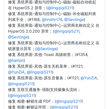
修复 系统界面-通知与控制中心-磁贴-磁贴自动收起
在 HyperOS 2 异常；(
@lingqiqi5211
)
修复 系统界面-通知与控制中心-磁贴-补全磁贴列表
列表不全；(#1168,
@hrsthrt74
,
@Sevtinge
)
修复 系统界面-通知与控制中心-运营商名称自定义 在
HyperOS 2.0.200 异常；(
@lingqiqi5211
,
@Sevtinge
)
修复 系统界面-通知与控制中心-运营商名称自定义 在
锁屏显示异常；(
@Sevtinge
)
修复 系统界面-其他-Toast 高级材质；(#1354,
@hamjin
)
修复 系统界面-其他-原生关机菜单；(#1121,
@YunZiA
,
@lingqiqi5211
)
修复 系统界面-其他-原生音量条；(#1121,
@YunZiA
,
@lingqiqi5211
)
修复 互联互通服务-强制支持摄像头流转；
(
@lingqiqi5211
)
修复 相册-解锁生成 PDF；(
@lingqiqi5211
)
修复 相册-解锁证件照；(
@lingqiqi5211
)