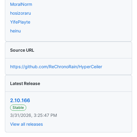
MoralNorm
hosizoraru
YifePlayte
heinu
Source URL
https://github.com/ReChronoRain/HyperCeiler
Latest Release
2.10.166
Stable
3/31/2026, 3:25:47 PM
View all releases