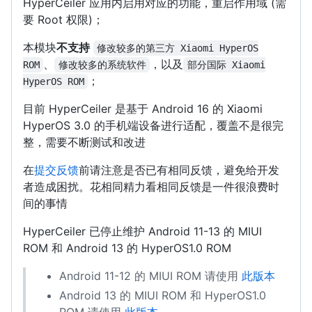
HyperCeiler 应用内启用对应的功能，重启作用域 (需
要 Root 权限)；
本模块
不支持
修改较多的第三方 Xiaomi HyperOS
、
，以及
ROM
修改较多的系统软件
部分国际 Xiaomi
；
HyperOS ROM
目前 HyperCeiler 是基于 Android 16 的 Xiaomi
HyperOS 3.0 的手机端设备进行适配，覆盖不是很完
整，需要不断测试和改进
在
提交反馈
前请注意是否已有相同反馈，避免给开发
者造成困扰。花相同精力看相同反馈是一件很浪费时
间的事情
HyperCeiler 已停止维护 Android 11-13 的 MIUI
ROM 和 Android 13 的 HyperOS1.0 ROM
Android 11-12 的 MIUI ROM 请使用
此版本
Android 13 的 MIUI ROM 和 HyperOS1.0
ROM 请使用
此版本