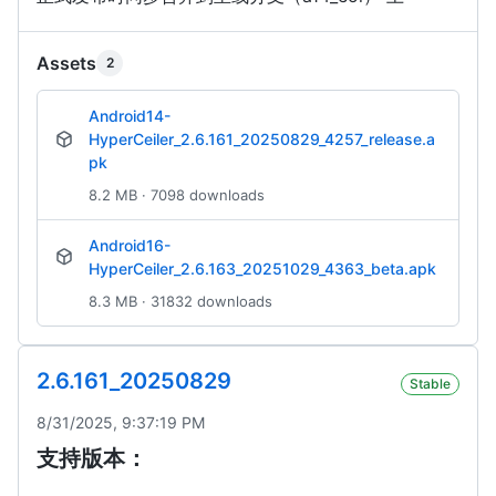
Assets
2
Android14-
HyperCeiler_2.6.161_20250829_4257_release.a
pk
8.2 MB · 7098 downloads
Android16-
HyperCeiler_2.6.163_20251029_4363_beta.apk
8.3 MB · 31832 downloads
2.6.161_20250829
Stable
8/31/2025, 9:37:19 PM
支持版本：