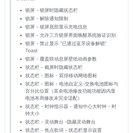
锁屏 - 锁屏时隐藏状态栏
锁屏 - 解除通知限制
锁屏 - 锁屏底部显示充电信息
锁屏 - 允许三方锁屏界面唤醒系统验证识别
锁屏 - 禁止显示 “已通过蓝牙设备解锁”
Toast
锁屏 - 覆盖联动息屏壁纸动画参数
状态栏 - 截屏时隐藏状态栏
状态栏 - 图标 - 双排移动网络图标
状态栏 - 图标 - 电池自定义-交换电池图标与
百分比位置（其余电池修改功能功能因内显
电池布局修改未完全适配）
状态栏 - 时钟指示器 - 通知中心大时钟 - 时
钟大小
状态栏 - 灵动舞台 -隐藏灵动舞台
状态栏 - 焦点歌词 - 状态栏显示设置