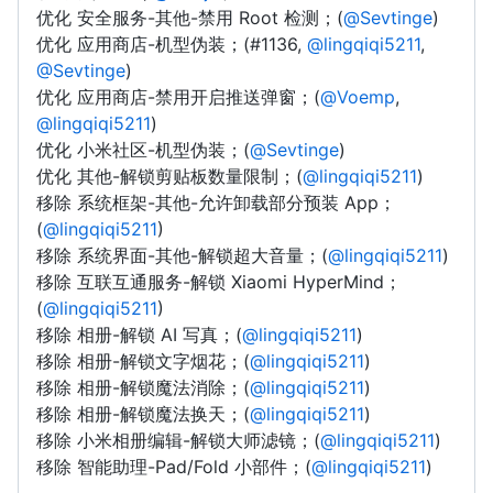
优化 安全服务-其他-禁用 Root 检测；(
@Sevtinge
)
优化 应用商店-机型伪装；(#1136,
@lingqiqi5211
,
@Sevtinge
)
优化 应用商店-禁用开启推送弹窗；(
@Voemp
,
@lingqiqi5211
)
优化 小米社区-机型伪装；(
@Sevtinge
)
优化 其他-解锁剪贴板数量限制；(
@lingqiqi5211
)
移除 系统框架-其他-允许卸载部分预装 App；
(
@lingqiqi5211
)
移除 系统界面-其他-解锁超大音量；(
@lingqiqi5211
)
移除 互联互通服务-解锁 Xiaomi HyperMind；
(
@lingqiqi5211
)
移除 相册-解锁 AI 写真；(
@lingqiqi5211
)
移除 相册-解锁文字烟花；(
@lingqiqi5211
)
移除 相册-解锁魔法消除；(
@lingqiqi5211
)
移除 相册-解锁魔法换天；(
@lingqiqi5211
)
移除 小米相册编辑-解锁大师滤镜；(
@lingqiqi5211
)
移除 智能助理-Pad/Fold 小部件；(
@lingqiqi5211
)