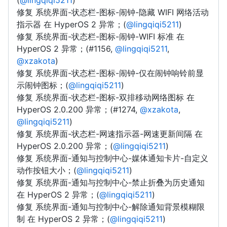
(
@lingqiqi5211
)
修复 系统界面-状态栏-图标-闹钟-隐藏 WIFI 网络活动
指示器 在 HyperOS 2 异常；(
@lingqiqi5211
)
修复 系统界面-状态栏-图标-闹钟-WIFI 标准 在
HyperOS 2 异常；(#1156,
@lingqiqi5211
,
@xzakota
)
修复 系统界面-状态栏-图标-闹钟-仅在闹钟响铃前显
示闹钟图标；(
@lingqiqi5211
)
修复 系统界面-状态栏-图标-双排移动网络图标 在
HyperOS 2.0.200 异常；(#1274,
@xzakota
,
@lingqiqi5211
)
修复 系统界面-状态栏-网速指示器-网速更新间隔 在
HyperOS 2.0.200 异常；(
@lingqiqi5211
)
修复 系统界面-通知与控制中心-媒体通知卡片-自定义
动作按钮大小；(
@lingqiqi5211
)
修复 系统界面-通知与控制中心-禁止折叠为历史通知
在 HyperOS 2 异常；(
@lingqiqi5211
)
修复 系统界面-通知与控制中心-解除通知背景模糊限
制 在 HyperOS 2 异常；(
@lingqiqi5211
)