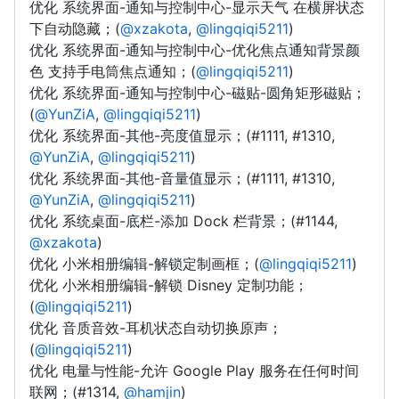
优化 系统界面-通知与控制中心-显示天气 在横屏状态
下自动隐藏；(
@xzakota
,
@lingqiqi5211
)
优化 系统界面-通知与控制中心-优化焦点通知背景颜
色 支持手电筒焦点通知；(
@lingqiqi5211
)
优化 系统界面-通知与控制中心-磁贴-圆角矩形磁贴；
(
@YunZiA
,
@lingqiqi5211
)
优化 系统界面-其他-亮度值显示；(#1111, #1310,
@YunZiA
,
@lingqiqi5211
)
优化 系统界面-其他-音量值显示；(#1111, #1310,
@YunZiA
,
@lingqiqi5211
)
优化 系统桌面-底栏-添加 Dock 栏背景；(#1144,
@xzakota
)
优化 小米相册编辑-解锁定制画框；(
@lingqiqi5211
)
优化 小米相册编辑-解锁 Disney 定制功能；
(
@lingqiqi5211
)
优化 音质音效-耳机状态自动切换原声；
(
@lingqiqi5211
)
优化 电量与性能-允许 Google Play 服务在任何时间
联网；(#1314,
@hamjin
)