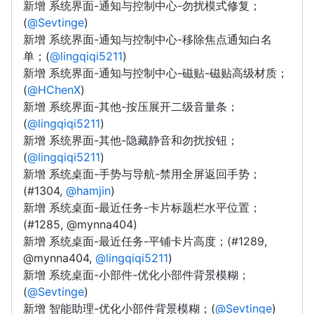
新增 系统界面-通知与控制中心-勿扰模式修复；
(
@Sevtinge
)
新增 系统界面-通知与控制中心-移除焦点通知白名
单；(
@lingqiqi5211
)
新增 系统界面-通知与控制中心-磁贴-磁贴高级材质；
(
@HChenX
)
新增 系统界面-其他-按压展开二级音量条；
(
@lingqiqi5211
)
新增 系统界面-其他-隐藏静音和勿扰按钮；
(
@lingqiqi5211
)
新增 系统桌面-手势与导航-禁用全屏返回手势；
(#1304,
@hamjin
)
新增 系统桌面-最近任务-卡片标题栏水平位置；
(#1285, @mynna404)
新增 系统桌面-最近任务-平铺卡片高度；(#1289,
@mynna404,
@lingqiqi5211
)
新增 系统桌面-小部件-优化小部件背景模糊；
(
@Sevtinge
)
新增 智能助理-优化小部件背景模糊；(
@Sevtinge
)