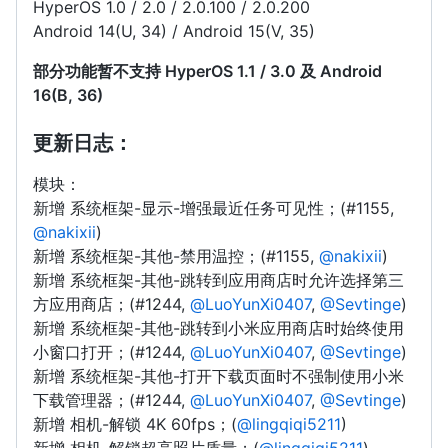
HyperOS 1.0 / 2.0 / 2.0.100 / 2.0.200
Android 14(U, 34) / Android 15(V, 35)
部分功能暂不支持 HyperOS 1.1 / 3.0 及 Android
16(B, 36)
更新日志：
模块：
新增 系统框架-显示-增强最近任务可见性；(#1155,
@nakixii
)
新增 系统框架-其他-禁用温控；(#1155,
@nakixii
)
新增 系统框架-其他-跳转到应用商店时允许选择第三
方应用商店；(#1244,
@LuoYunXi0407
,
@Sevtinge
)
新增 系统框架-其他-跳转到小米应用商店时始终使用
小窗口打开；(#1244,
@LuoYunXi0407
,
@Sevtinge
)
新增 系统框架-其他-打开下载页面时不强制使用小米
下载管理器；(#1244,
@LuoYunXi0407
,
@Sevtinge
)
新增 相机-解锁 4K 60fps；(
@lingqiqi5211
)