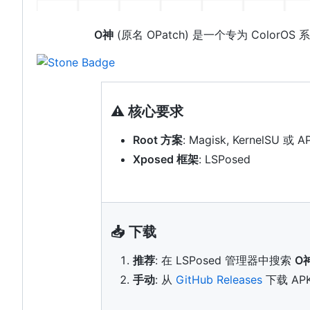
O神
(原名 OPatch) 是一个专为 Col
⚠️
核心要求
Root 方案
: Magisk, KernelSU 或 A
Xposed 框架
: LSPosed
📥 下载
推荐
: 在 LSPosed 管理器中搜索
O
手动
: 从
GitHub Releases
下载 AP