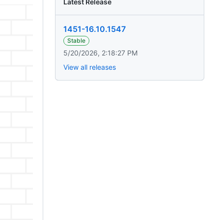
Latest Release
1451-16.10.1547
Stable
5/20/2026, 2:18:27 PM
View all releases