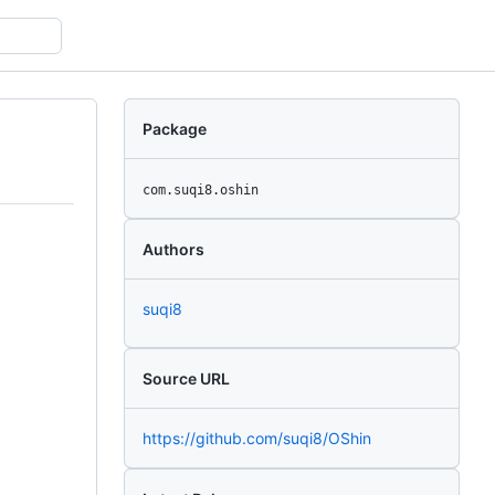
Package
com.suqi8.oshin
Authors
suqi8
Source URL
https://github.com/suqi8/OShin