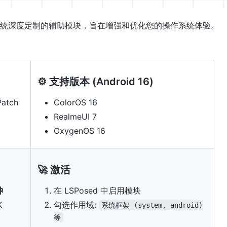
orOS 系统深度定制的辅助模块，旨在增强和优化您的操作系统体验。
⚙️ 支持版本 (Android 16)
Patch
ColorOS 16
RealmeUI 7
OxygenOS 16
🚀 激活
神
在 LSPosed 中启用模块
K
勾选作用域:
系统框架 (system, android)
等