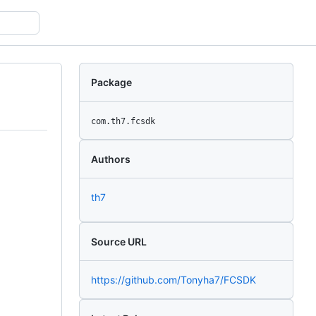
Package
com.th7.fcsdk
Authors
th7
Source URL
https://github.com/Tonyha7/FCSDK