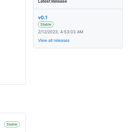
Latest Release
v0.1
Stable
2/12/2023, 4:53:03 AM
View all releases
Stable