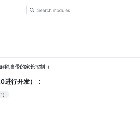
Search
modules
或解除自带的家长控制（
20进行开发）：
"）