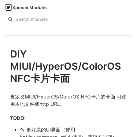
Xposed Modules
Search
modules
DIY
MIUI/HyperOS/ColorOS
NFC卡片卡面
自定义MIUI/HyperOS/ColorOS NFC卡片的卡面 可使
用本地文件或http URL。
TODO:
🔨 更好康的UI界面（使用
kotlin+compose+miuix重构，需较长时间）