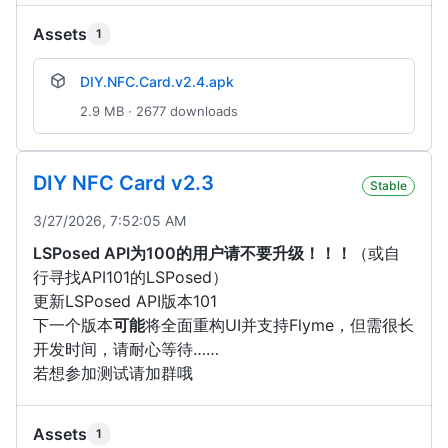
Assets
1
DIY.NFC.Card.v2.4.apk
2.9 MB · 2677 downloads
DIY NFC Card v2.3
Stable
3/27/2026, 7:52:05 AM
LSPosed API为100的用户请不要升级！！！
（或自
行寻找API101的LSPosed）
更新LSPosed API版本101
下一个版本
可能
将全面重构UI并支持Flyme，但需很长
开发时间，请耐心等待……
若想参加测试请加群哦
Assets
1