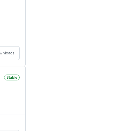
ownloads
Stable