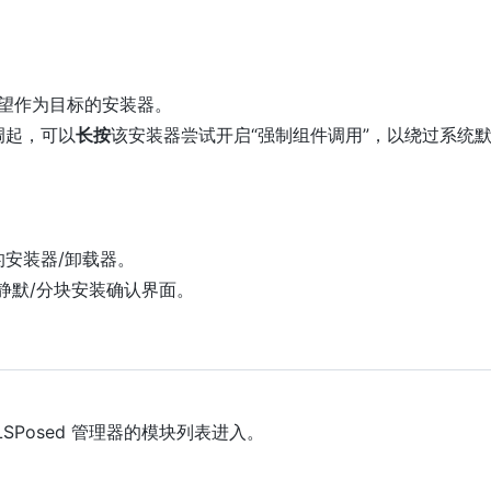
望作为目标的安装器。
调起，可以
长按
该安装器尝试开启“强制组件调用”，以绕过系统
安装器/卸载器。
统的静默/分块安装确认界面。
Posed 管理器的模块列表进入。