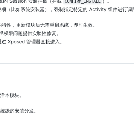
系统的 Session 安装拦截（拦截
）。
CONFIRM_INSTALL
（比如系统安装器），强制指定特定的 Activity 组件进行调
的特性，更新模块后无需重启系统，即时生效。
安装路径权限问题提供实验性修复。
 Xposed 管理器直接进入。
活本模块。
统级的安装分发。