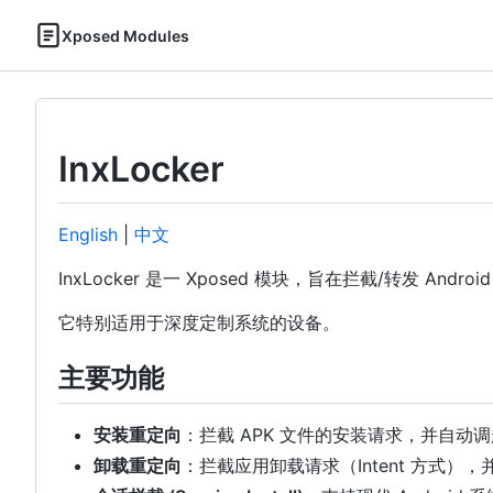
Xposed Modules
InxLocker
English
|
中文
InxLocker 是一 Xposed 模块，旨在拦截/转发 
它特别适用于深度定制系统的设备。
主要功能
安装重定向
：拦截 APK 文件的安装请求，并自动
卸载重定向
：拦截应用卸载请求（Intent 方式）