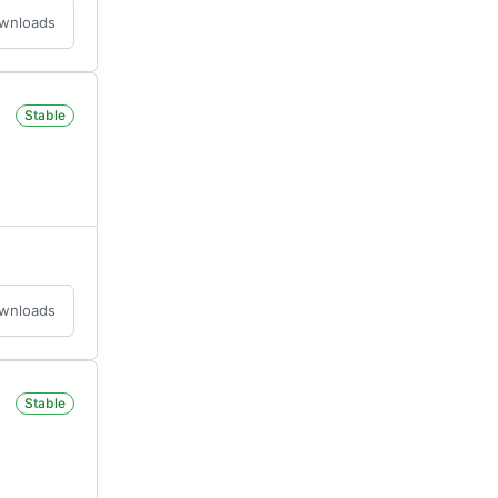
ownloads
Stable
ownloads
Stable