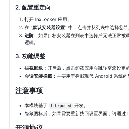
2. 配置重定向
打开 InxLocker 应用。
在
“默认安装器设置”
中，点击并从列表中选择您希
进阶
：如果目标安装器在列表中选择后无法正常被
逻辑。
3. 功能调整
拦截卸载
：开启后，点击卸载应用会跳转至您设定的
会话安装拦截
：主要用于拦截现代 Android 系
注意事项
本模块基于
开发。
libxposed
隐藏图标后，如果需要重新找回设置界面，请通过 LS
开源协议