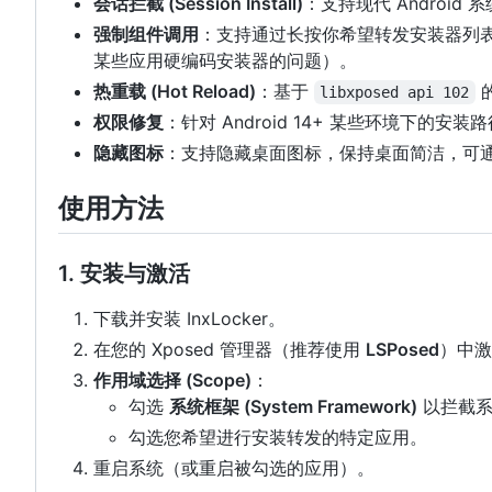
会话拦截 (Session Install)
：支持现代 Android 
强制组件调用
：支持通过长按你希望转发安装器列表项
某些应用硬编码安装器的问题）。
热重载 (Hot Reload)
：基于
libxposed api 102
权限修复
：针对 Android 14+ 某些环境下的
隐藏图标
：支持隐藏桌面图标，保持桌面简洁，可通过
使用方法
1. 安装与激活
下载并安装 InxLocker。
在您的 Xposed 管理器（推荐使用
LSPosed
）中激
作用域选择 (Scope)
：
勾选
系统框架 (System Framework)
以拦截系
勾选您希望进行安装转发的特定应用。
重启系统（或重启被勾选的应用）。