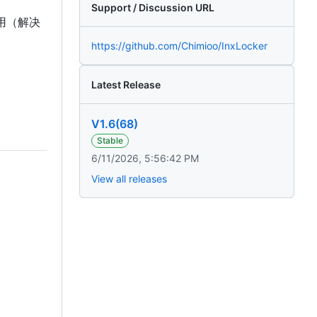
Support / Discussion URL
用（解决
https://github.com/Chimioo/InxLocker
Latest Release
V1.6(68)
Stable
6/11/2026, 5:56:42 PM
View all releases