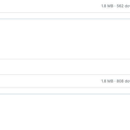
1.8 MB · 562 d
1.8 MB · 808 d