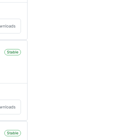
ownloads
Stable
ownloads
Stable