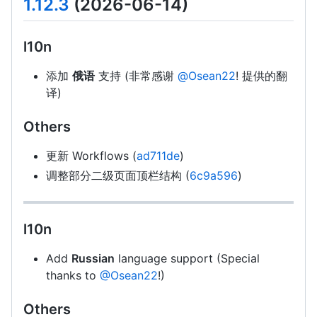
1.12.3
(2026-06-14)
l10n
添加
俄语
支持 (非常感谢
@Osean22
! 提供的翻
译)
Others
更新 Workflows (
ad711de
)
调整部分二级页面顶栏结构 (
6c9a596
)
l10n
Add
Russian
language support (Special
thanks to
@Osean22
!)
Others