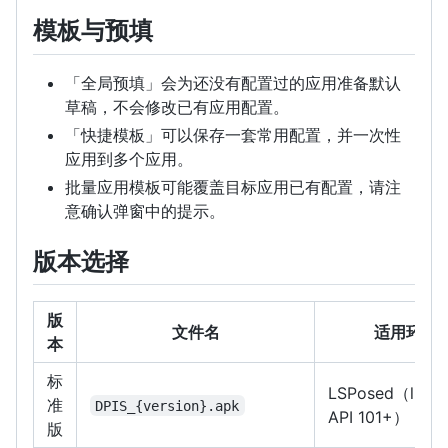
模板与预填
「全局预填」会为还没有配置过的应用准备默认
草稿，不会修改已有应用配置。
「快捷模板」可以保存一套常用配置，并一次性
应用到多个应用。
批量应用模板可能覆盖目标应用已有配置，请注
意确认弹窗中的提示。
版本选择
版
文件名
适用环境
本
标
LSPosed（libxp
准
DPIS_{version}.apk
API 101+）
版