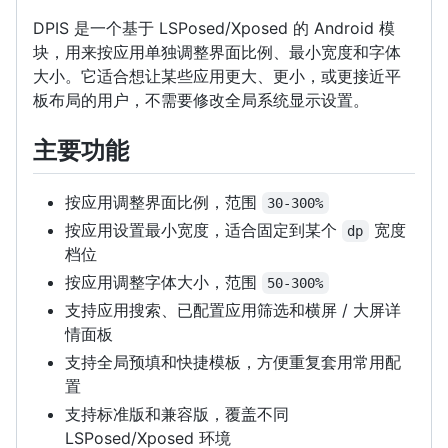
DPIS 是一个基于 LSPosed/Xposed 的 Android 模
块，用来按应用单独调整界面比例、最小宽度和字体
大小。它适合想让某些应用更大、更小，或更接近平
板布局的用户，不需要修改全局系统显示设置。
主要功能
按应用调整界面比例，范围
30-300%
按应用设置最小宽度，适合固定到某个
宽度
dp
档位
按应用调整字体大小，范围
50-300%
支持应用搜索、已配置应用筛选和横屏 / 大屏详
情面板
支持全局预填和快捷模板，方便重复套用常用配
置
支持标准版和兼容版，覆盖不同
LSPosed/Xposed 环境