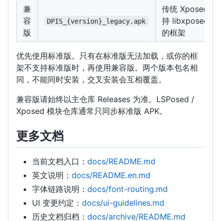
兼
传统 Xposed /
容
持 libxposed AP
DPIS_{version}_legacy.apk
版
的框架
优先使用标准版。只有在标准版无法加载，或你的框
架不支持标准版时，再使用兼容版。两个版本包名相
同，不能同时安装，交叉安装会互相覆盖。
兼容版请始终以主仓库 Releases 为准。LSPosed /
Xposed 模块仓库通常只同步标准版 APK。
更多文档
当前文档入口：
docs/README.md
英文说明：
docs/README.en.md
字体链路说明：
docs/font-routing.md
UI 变更约定：
docs/ui-guidelines.md
历史文档归档：
docs/archive/README.md