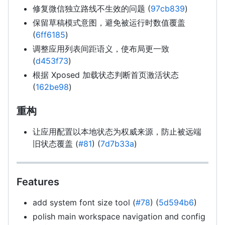
修复微信独立路线不生效的问题 (
97cb839
)
保留草稿模式意图，避免被运行时数值覆盖
(
6ff6185
)
调整应用列表间距语义，使布局更一致
(
d453f73
)
根据 Xposed 加载状态判断首页激活状态
(
162be98
)
重构
让应用配置以本地状态为权威来源，防止被远端
旧状态覆盖 (
#81
) (
7d7b33a
)
Features
add system font size tool (
#78
) (
5d594b6
)
polish main workspace navigation and config