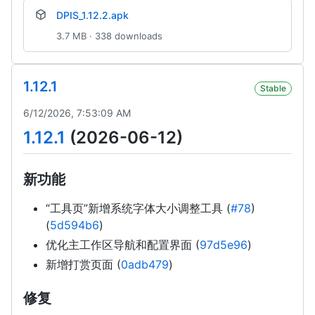
DPIS_1.12.2.apk
3.7 MB · 338 downloads
1.12.1
Stable
6/12/2026, 7:53:09 AM
1.12.1
(2026-06-12)
新功能
“工具页”新增系统字体大小调整工具 (
#78
)
(
5d594b6
)
优化主工作区导航和配置界面 (
97d5e96
)
新增打赏页面 (
0adb479
)
修复