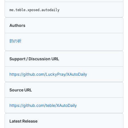
me.teble.xposed.autodaily
Authors
韵の祈
Support / Discussion URL
https://github.com/LuckyPray/XAutoDaily
Source URL
https://github.com/teble/XAutoDaily
Latest Release