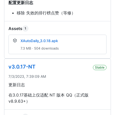
配置更新日志
移除 失效的排行榜点赞（等修）
Assets
1
XAutoDaily_3.0.18.apk
7.3 MB · 504 downloads
v3.0.17-NT
Stable
7/3/2023, 7:39:09 AM
更新日志
在3.0.17基础上仅适配 NT 版本 QQ（正式版
v8.9.63+）