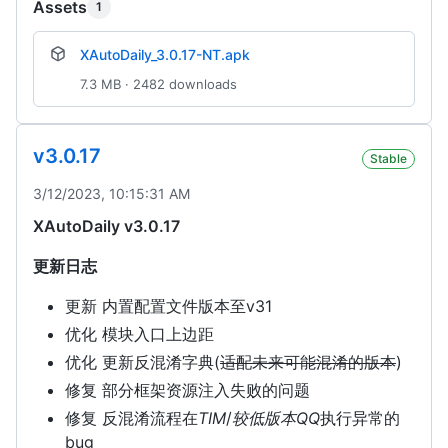
Assets
1
XAutoDaily_3.0.17-NT.apk
7.3 MB · 2482 downloads
v3.0.17
Stable
3/12/2023, 10:15:31 AM
XAutoDaily v3.0.17
更新日志
更新 内置配置文件版本至v31
优化 模块入口上边距
优化 更新反混淆字典(
适配未来可能混淆的版本
)
修复 部分框架资源注入失败的问题
修复 反混淆流程在
TIM
/
较低版本QQ
执行异常的
bug