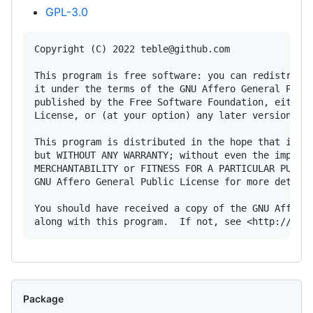
GPL-3.0
Copyright (C) 2022 teble@github.com

This program is free software: you can redistribut
it under the terms of the GNU Affero General Publi
published by the Free Software Foundation, either 
License, or (at your option) any later version.

This program is distributed in the hope that it wi
but WITHOUT ANY WARRANTY; without even the implied
MERCHANTABILITY or FITNESS FOR A PARTICULAR PURPOS
GNU Affero General Public License for more details
You should have received a copy of the GNU Affero 
Package