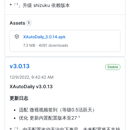
*「¹」升级 shizuku 依赖版本
Assets
1
XAutoDaily_3.0.14.apk
7.3 MB · 4091 downloads
v3.0.13
Stable
12/9/2022, 9:42:42 AM
XAutoDaily v3.0.13
更新日志
适配 微视视频签到（等级0.5活跃天）
优化 更新内置配置版本至27 ¹
*「¹」由于配置改动无法向下兼容，未来配置将不支持