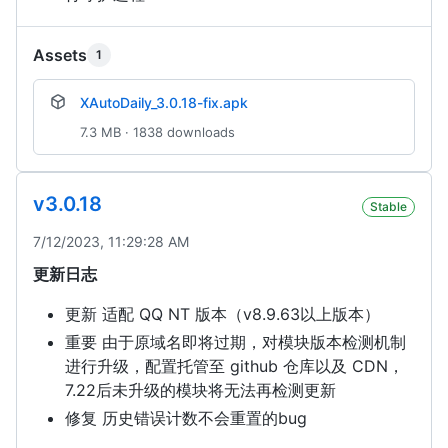
Assets
1
XAutoDaily_3.0.18-fix.apk
7.3 MB · 1838 downloads
v3.0.18
Stable
7/12/2023, 11:29:28 AM
更新日志
更新 适配 QQ NT 版本（v8.9.63以上版本）
重要 由于原域名即将过期，对模块版本检测机制
进行升级，配置托管至 github 仓库以及 CDN，
7.22后未升级的模块将无法再检测更新
修复 历史错误计数不会重置的bug