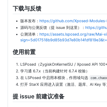
下载与反馈
版本发布：
https://github.com/Xposed-Modules-R
源码与公测反馈（提 issue 到这里）：
https://git
公测清单：
https://assets.lsposed.org/raw/Mai
sign=5d017518b9d85b93d7e80b14fdf819e3&t
使用前置
LSPosed（ZygiskOnKernelSU / Xposed API 10
学习通 6.7.x（当前构建针对 6.7.4 校验）
在 LSPosed 中启用本模块，作用域勾选
com.chao
打开 StarX 应用进入设置（激活、题库、AI Key 等
提 issue 前建议准备