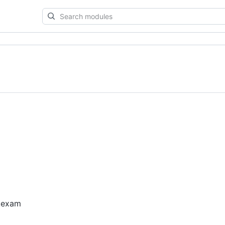
Search
modules
kexam