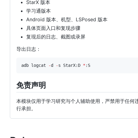
StarX 版本
学习通版本
Android 版本、机型、LSPosed 版本
具体页面入口和复现步骤
复现后的日志、截图或录屏
导出日志：
adb logcat 
-
d 
-
s StarX:D 
*
:S
免责声明
本模块仅用于学习研究与个人辅助使用，严禁用于任何
行承担。