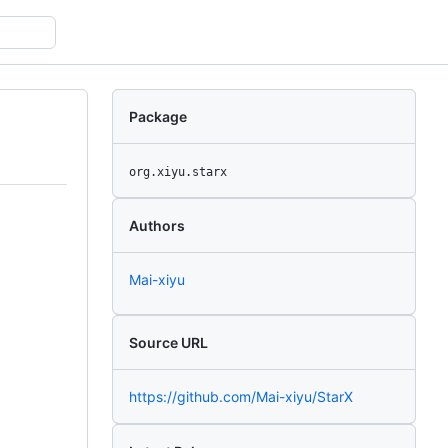
Package
org.xiyu.starx
Authors
Mai-xiyu
Source URL
https://github.com/Mai-xiyu/StarX