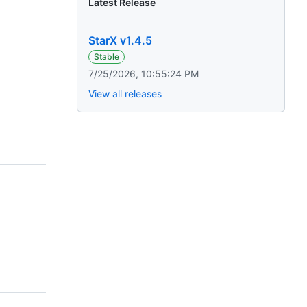
Latest Release
StarX v1.4.5
Stable
7/25/2026, 10:55:24 PM
View all releases