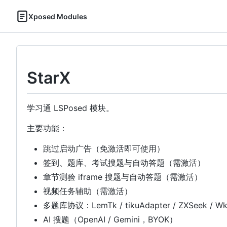
Xposed Modules
StarX
学习通 LSPosed 模块。
主要功能：
跳过启动广告（免激活即可使用）
签到、题库、考试搜题与自动答题（需激活）
章节测验 iframe 搜题与自动答题（需激活）
视频任务辅助（需激活）
多题库协议：LemTk / tikuAdapter / ZXSeek / W
AI 搜题（OpenAI / Gemini，BYOK）