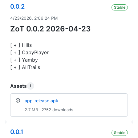
0.0.2
Stable
4/23/2026, 2:06:24 PM
ZoT 0.0.2 2026-04-23
[ + ] Hills
[ + ] CapyPlayer
[ + ] Yamby
[ + ] AllTrails
Assets
1
app-release.apk
2.7 MB · 2752 downloads
0.0.1
Stable