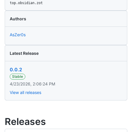
top.obsidian.zot
Authors
AsZer0s
Latest Release
0.0.2
Stable
4/23/2026, 2:06:24 PM
View all releases
Releases