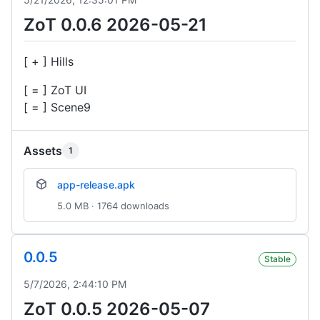
ZoT 0.0.6 2026-05-21
[ + ] Hills
[ = ] ZoT UI
[ = ] Scene9
Assets
1
app-release.apk
5.0 MB · 1764 downloads
0.0.5
Stable
5/7/2026, 2:44:10 PM
ZoT 0.0.5 2026-05-07