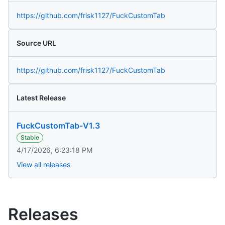
https://github.com/frisk1127/FuckCustomTab
Source URL
https://github.com/frisk1127/FuckCustomTab
Latest Release
FuckCustomTab-V1.3
Stable
4/17/2026, 6:23:18 PM
View all releases
Releases