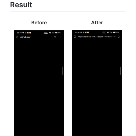
Result
Before
After