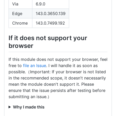
Via
6.9.0
Edge
143.0.3650.139
Chrome
143.0.7499.192
If it does not support your
browser
If this module does not support your browser, feel
free to
file an Issue
. I will handle it as soon as
possible.（Important: If your browser is not listed
in the recommended scope, it doesn't necessarily
mean the module doesn't support it. Please
ensure that the issue persists after testing before
submitting an issue.）
Why I made this