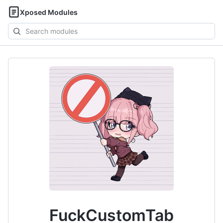
Xposed Modules
Search
modules
FuckCustomTab