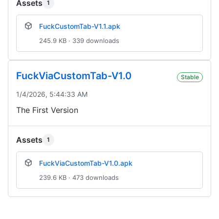
Assets
1
FuckCustomTab-V1.1.apk
245.9 KB · 339 downloads
FuckViaCustomTab-V1.0
Stable
1/4/2026, 5:44:33 AM
The First Version
Assets
1
FuckViaCustomTab-V1.0.apk
239.6 KB · 473 downloads