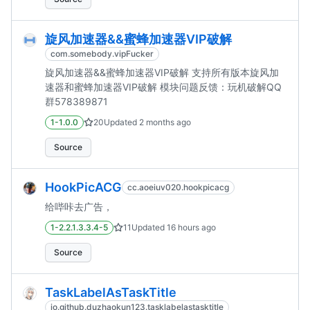
旋风加速器&&蜜蜂加速器VIP破解
com.somebody.vipFucker
旋风加速器&&蜜蜂加速器VIP破解 支持所有版本旋风加
速器和蜜蜂加速器VIP破解 模块问题反馈：玩机破解QQ
群578389871
1-1.0.0
20
Updated
2 months ago
Source
HookPicACG
cc.aoeiuv020.hookpicacg
给哔咔去广告，
1-2.2.1.3.3.4-5
11
Updated
16 hours ago
Source
TaskLabelAsTaskTitle
io.github.duzhaokun123.tasklabelastasktitle