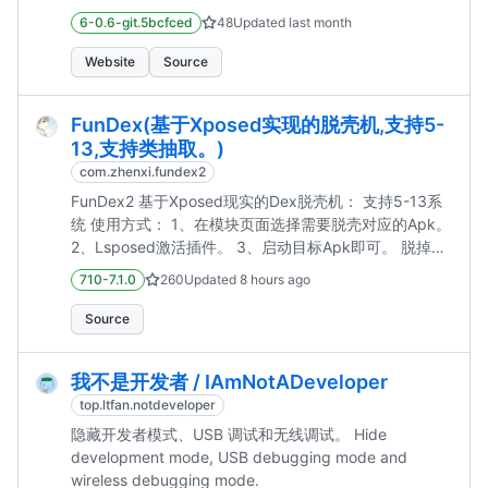
6-0.6-git.5bcfced
48
Updated
last month
Website
Source
FunDex(基于Xposed实现的脱壳机,支持5-
13,支持类抽取。)
com.zhenxi.fundex2
FunDex2 基于Xposed现实的Dex脱壳机： 支持5-13系
统 使用方式： 1、在模块页面选择需要脱壳对应的Apk。
2、Lsposed激活插件。 3、启动目标Apk即可。 脱掉的
Dex文件保存在/data/data/包名/目录下。
710-7.1.0
260
Updated
8 hours ago
Source
我不是开发者 / IAmNotADeveloper
top.ltfan.notdeveloper
隐藏开发者模式、USB 调试和无线调试。 Hide
development mode, USB debugging mode and
wireless debugging mode.