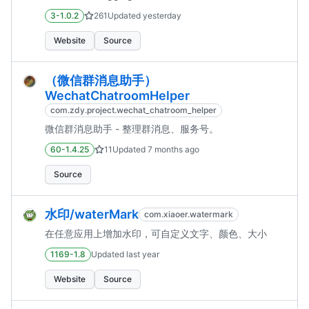
3-1.0.2
261
Updated
yesterday
Website
Source
（微信群消息助手）
WechatChatroomHelper
com.zdy.project.wechat_chatroom_helper
微信群消息助手 - 整理群消息、服务号。
60-1.4.25
11
Updated
7 months ago
Source
水印/waterMark
com.xiaoer.watermark
在任意应用上增加水印，可自定义文字、颜色、大小
1169-1.8
Updated
last year
Website
Source