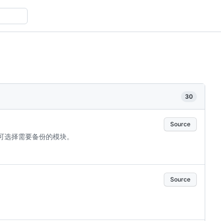
30
Source
P 备份，可选择需要备份的模块。
Source