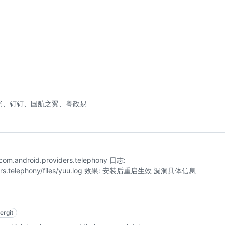
书、钉钉、国航之翼、粤政易
android.providers.telephony 日志:
oviders.telephony/files/yuu.log 效果: 安装后重启生效 漏洞具体信息
ergit