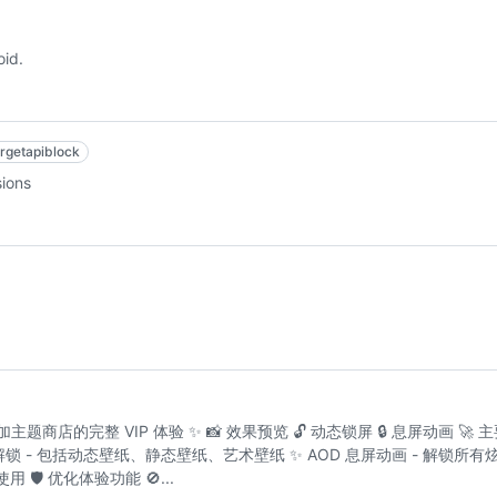
oid.
argetapiblock
sions
一加主题商店的完整 VIP 体验 ✨ 📸 效果预览 🔓 动态锁屏 🔒 息屏动画 🚀 
锁 - 包括动态壁纸、静态壁纸、艺术壁纸 ✨ AOD 息屏动画 - 解锁所有炫
🛡️ 优化体验功能 🚫...