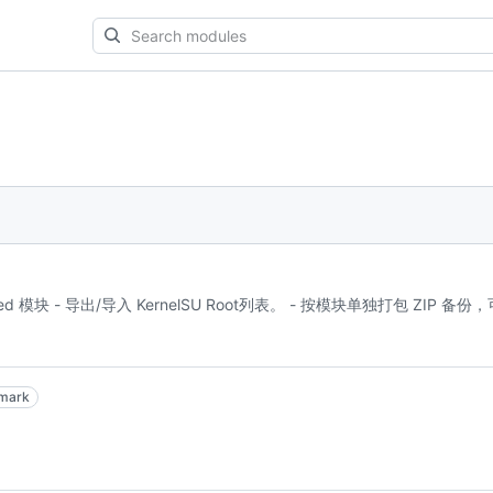
Search
modules
/Xposed 模块 - 导出/导入 KernelSU Root列表。 - 按模块单独打包 ZI
rmark