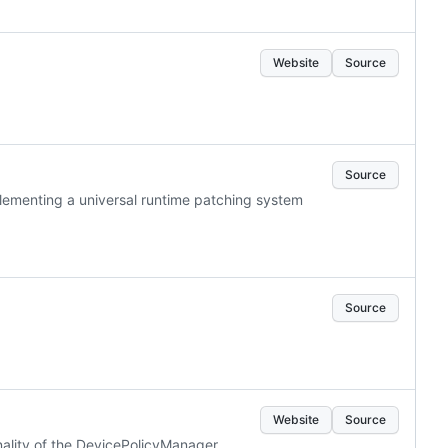
Website
Source
Source
ementing a universal runtime patching system
Source
Website
Source
nality of the DevicePolicyManager.