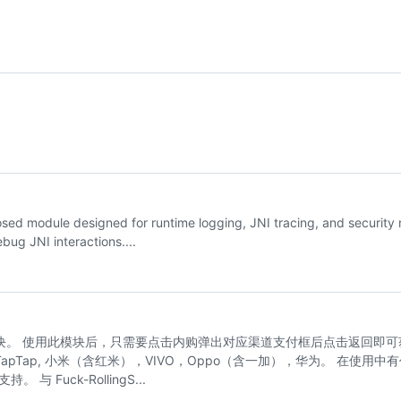
d module designed for runtime logging, JNI tracing, and security re
bug JNI interactions....
posed 模块。 使用此模块后，只需要点击内购弹出对应渠道支付框后点击返
ap, 小米（含红米），VIVO，Oppo（含一加），华为。 在使用中有任何问题，
 Fuck-RollingS...