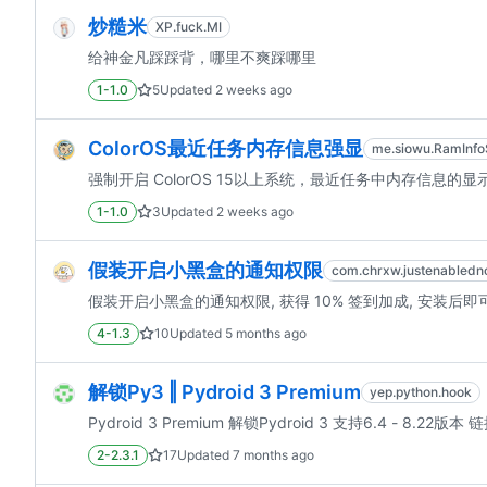
炒糙米
XP.fuck.MI
给神金凡踩踩背，哪里不爽踩哪里
1-1.0
5
Updated
2 weeks ago
ColorOS最近任务内存信息强显
me.siowu.RamInf
强制开启 ColorOS 15以上系统，最近任务中内存信息的显
1-1.0
3
Updated
2 weeks ago
假装开启小黑盒的通知权限
com.chrxw.justenablednot
假装开启小黑盒的通知权限, 获得 10% 签到加成, 安装后即
4-1.3
10
Updated
5 months ago
解锁Py3 ‖ Pydroid 3 Premium
yep.python.hook
Pydroid 3 Premium 解锁Pydroid 3 支持6.4 - 8.22版本 链
2-2.3.1
17
Updated
7 months ago