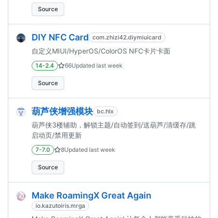
Source
DIY NFC Card
com.zhizi42.diymiuicard
自定义MIUI/HyperOS/ColorOS NFC卡片卡面
14-2.4
66
Updated
last week
Source
葫芦侠增强模块
bc.hlx
葫芦侠3楼辅助，解锁主题/自动签到/送葫芦/清缓存/跳
启动页/禁用更新
7-7.0
8
Updated
last week
Source
Make RoamingX Great Again
io.kazutoiris.mrga