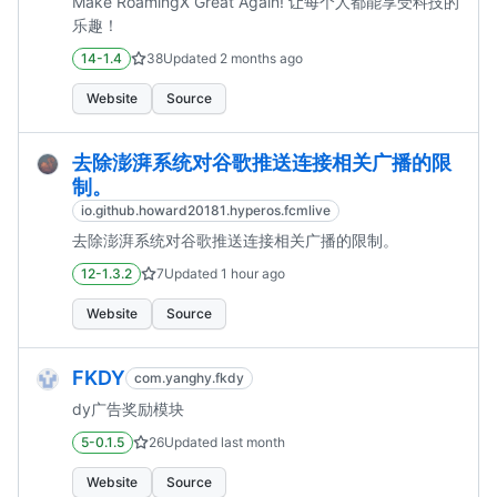
Make RoamingX Great Again! 让每个人都能享受科技的
乐趣！
14-1.4
38
Updated
2 months ago
Website
Source
去除澎湃系统对谷歌推送连接相关广播的限
制。
io.github.howard20181.hyperos.fcmlive
去除澎湃系统对谷歌推送连接相关广播的限制。
12-1.3.2
7
Updated
1 hour ago
Website
Source
FKDY
com.yanghy.fkdy
dy广告奖励模块
5-0.1.5
26
Updated
last month
Website
Source