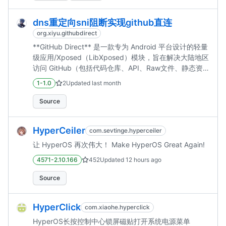
dns重定向sni阻断实现github直连
org.xiyu.githubdirect
**GitHub Direct** 是一款专为 Android 平台设计的轻量
级应用/Xposed（LibXposed）模块，旨在解决大陆地区
访问 GitHub（包括代码仓库、API、Raw文件、静态资
源等）时的 DNS 污染和 SNI 阻断问题。
1-1.0
2
Updated
last month
Source
HyperCeiler
com.sevtinge.hyperceiler
让 HyperOS 再次伟大！ Make HyperOS Great Again!
4571-2.10.166
452
Updated
12 hours ago
Source
HyperClick
com.xiaohe.hyperclick
HyperOS长按控制中心锁屏磁贴打开系统电源菜单