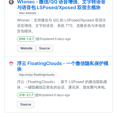
Wtonec - 微信/QQ 语音增强、文字转语音
与语音包 LSPosed/Xposed 双宿主模块
dev.wtonec
Wtonec：支持微信与 QQ 的 LSPosed/Xposed 双宿主
语音增强、文字转语音、系统 TTS、克隆音色与本地语
音包模块。
696-1.6.7
5
Updated
6 days ago
Website
Source
浮云 FloatingClouds - 一个微信隐私保护模
块
top.mmjz.floatingclouds
浮云（FloatingClouds）：基于 LSPosed 的微信隐私模
块，一键隐藏指定密友的会话、通讯录、朋友圈与来电。
318-3.1.7
8
Updated
6 days ago
Source