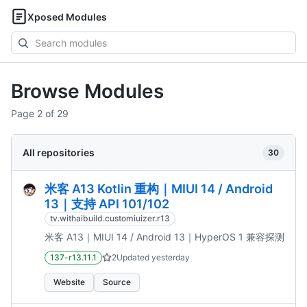
Xposed Modules
Search
modules
Browse Modules
Page 2 of 29
All repositories
30
米客 A13 Kotlin 重构｜MIUI 14 / Android
13｜支持 API 101/102
tv.withaibuild.customiuizer.r13
米客 A13｜MIUI 14 / Android 13｜HyperOS 1 兼容探测
137-r13.11.1
2
Updated
yesterday
Website
Source