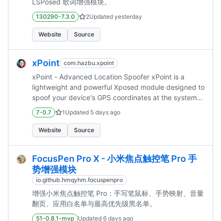
LSPosed 歌词增强模块。
130290-7.3.0
2
Updated
yesterday
Website
Source
xPoint
com.hazbu.xpoint
xPoint - Advanced Location Spoofer xPoint is a
lightweight and powerful Xposed module designed to
spoof your device's GPS coordinates at the system
level. It hooks into the Android Location framework
7-0.7
1
Updated
5 days ago
and Geocoder API to ensure that applications rece...
Website
Source
FocusPen Pro X - 小米焦点触控笔 Pro 手
势增强模块
io.github.hmqyhm.focuspenpro
增强小米焦点触控笔 Pro：手写笔鼠标、手势映射、音量
翻页、应用白名单与最高优先级黑名单。
51-0.8.1-mvp
Updated
6 days ago