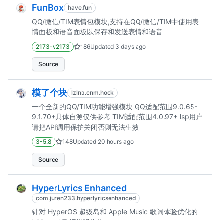
FunBox
have.fun
QQ/微信/TIM表情包模块,支持在QQ/微信/TIM中使用表
情面板和语音面板以保存和发送表情和语音
2173-v2173
186
Updated
3 days ago
Source
模了个块
lzlnb.cnm.hook
一个全新的QQ/TIM功能增强模块 QQ适配范围9.0.65-
9.1.70+具体自测仅供参考 TIM适配范围4.0.97+ lsp用户
请把API调用保护关闭否则无法生效
3-5.8
148
Updated
20 hours ago
Source
HyperLyrics Enhanced
com.juren233.hyperlyricsenhanced
针对 HyperOS 超级岛和 Apple Music 歌词体验优化的