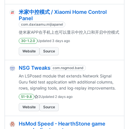
米家中控模式 / Xiaomi Home Control
Panel
com.daxiaamu.mijiapanel
使米家APP在手机上也可以显示中控入口和开启中控模式
30-1.2.0
Updated
3 days ago
Website
Source
NSG Tweaks
com.nsgmod.band
An LSPosed module that extends Network Signal
Guru field test application with additional columns,
rows, signaling tools, and log-replay improvements.
51-9.8
2
Updated
2 days ago
Website
Source
HsMod Speed - HearthStone game