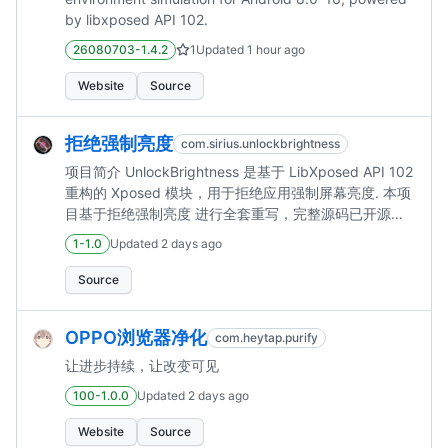
by libxposed API 102.
26080703-1.4.2
1
Updated
1 hour ago
Website
Source
拒绝强制亮度
com.sirius.unlockbrightness
项目简介 UnlockBrightness 是基于 LibXposed API 102
重构的 Xposed 模块，用于拒绝应用强制屏幕亮度. 本项
目基于拒绝强制亮度 进行全套重写，完整源码已开源
UnlockBrightness。 感谢 LSPilot 提供核心逆向思路，
1-1.0
Updated
2 days ago
DeepSeek‑API 帮助项目开发。
Source
OPPO浏览器净化
com.heytap.purify
让进步持续，让改变可见
100-1.0.0
Updated
2 days ago
Website
Source